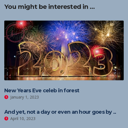
You might be interested in …
New Years Eve celeb in forest
January 1, 2023
And yet, not a day or even an hour goes by ..
April 10, 2023