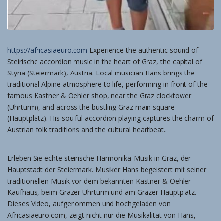
https://africasiaeuro.com
Experience the authentic sound of
Steirische accordion music in the heart of Graz, the capital of
Styria (Steiermark), Austria. Local musician Hans brings the
traditional Alpine atmosphere to life, performing in front of the
famous Kastner & Oehler shop, near the Graz clocktower
(Uhrturm), and across the bustling Graz main square
(Hauptplatz). His soulful accordion playing captures the charm of
Austrian folk traditions and the cultural heartbeat..
Erleben Sie echte steirische Harmonika-Musik in Graz, der
Hauptstadt der Steiermark. Musiker Hans begeistert mit seiner
traditionellen Musik vor dem bekannten Kastner & Oehler
Kaufhaus, beim Grazer Uhrturm und am Grazer Hauptplatz.
Dieses Video, aufgenommen und hochgeladen von
Africasiaeuro.com, zeigt nicht nur die Musikalität von Hans,