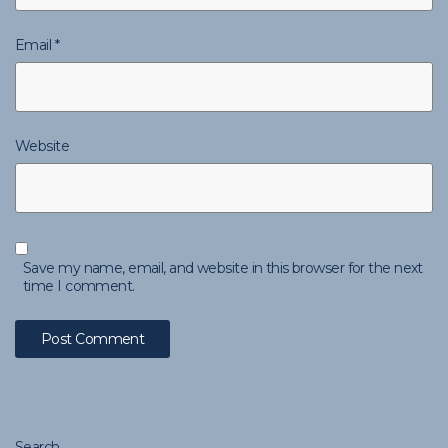
Email
*
Website
Save my name, email, and website in this browser for the next
time I comment.
Search